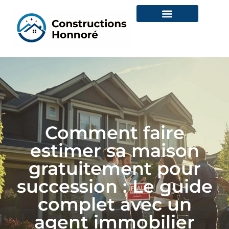
Comment faire
estimer sa maison
gratuitement pour
succession : Le guide
complet avec un
agent immobilier